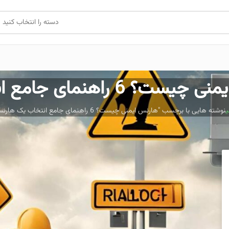
دسته را انتخاب کنید
مع انتخاب یک هارنس مطمئن
نوشته هایی با برچسب "هارنس ایمنی چیست؟ 6 راهنمای جامع انتخاب یک هارنس مطمئن"