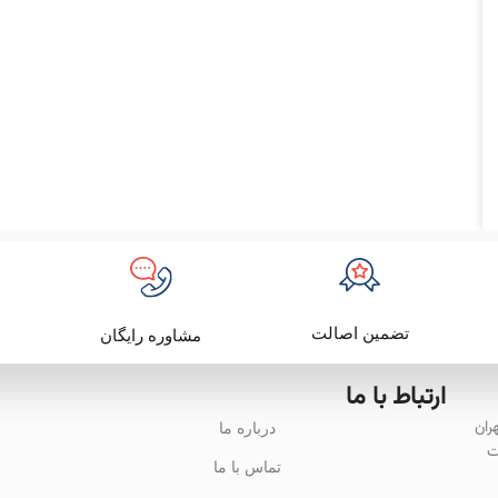
تضمین اصالت
مشاوره رایگان
ارتباط با ما
باد تهران
درباره ما
ت
تماس با ما