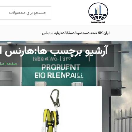
لیان کالا صنعت
محصولات
مقالات
درباره ما
تماس
آرشیو برچسب ها:هارنس ایمنی چیست؟ 6 راهنمای جا
صفحه اصلی