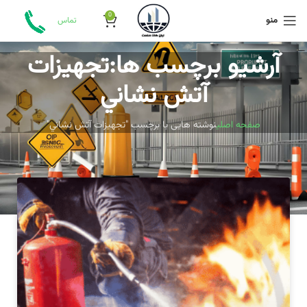
0
منو
تماس
آرشیو برچسب ها:تجهيزات
آتش نشاني
صفحه اصلی
نوشته هایی با برچسب "تجهيزات آتش نشاني"