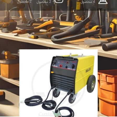
2 محصول
4 محصول
2 محصول
نمایش دهید
9
12