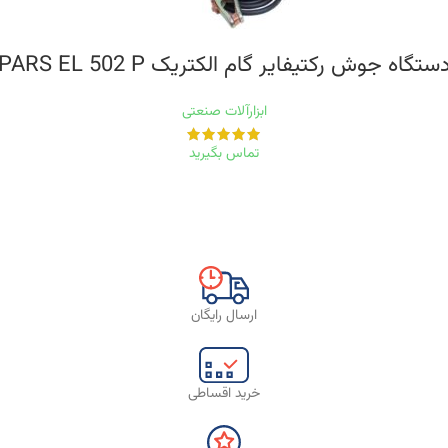
ستگاه جوش رکتیفایر گام الکتریک PARS EL 502 P
ابزارآلات صنعتی
تماس بگیرید
ارسال رایگان
خرید اقساطی