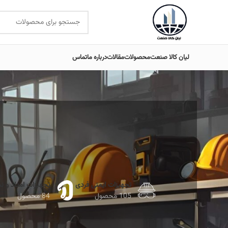
لیان کالا صنعت
محصولات
مقالات
درباره ما
تماس
تجهیزات ایمنی فردی
تجهیزات امداد و ن
105 محصول
84 محصول