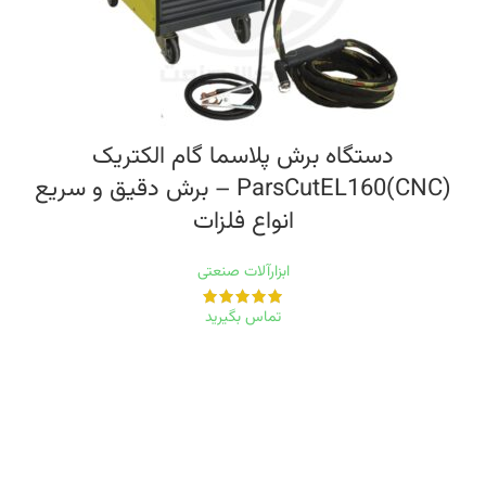
دستگاه برش پلاسما گام الکتریک
ParsCutEL160(CNC) – برش دقیق و سریع
انواع فلزات
ابزارآلات صنعتی
تماس بگیرید