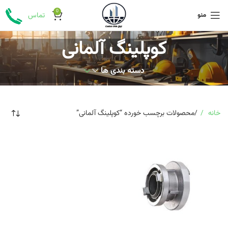
0
منو
تماس
کوپلینگ آلمانی
دسته بندی ها
خانه
محصولات برچسب خورده “کوپلینگ آلمانی”