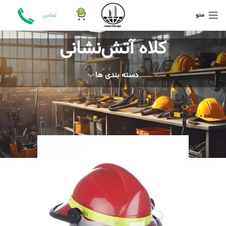
0
منو
تماس
کلاه آتش‌نشانی
دسته بندی ها
خانه
محصولات برچسب خورده “کلاه آتش‌نشانی”