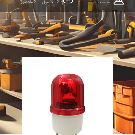
2 محصول
4 محصول
2 محصول
نمایش دهید
9
12