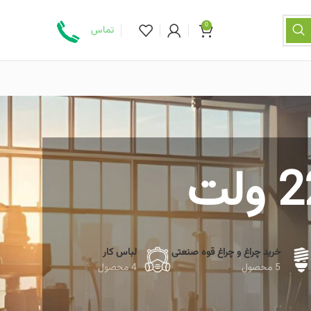
0
تماس
خرید چراغ و چراغ قوه صنعتی
لباس کار
5 محصول
4 محصول