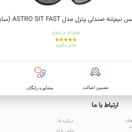
یم‌تنه صندلی پتزل مدل ASTRO SIT FAST (سایز ۱)
لوازم کار در ارتفاع
تماس بگیرید
تضمین اصالت
مشاوره رایگان
ارتباط با ما
باد تهران
درباره ما
ت
تماس با ما