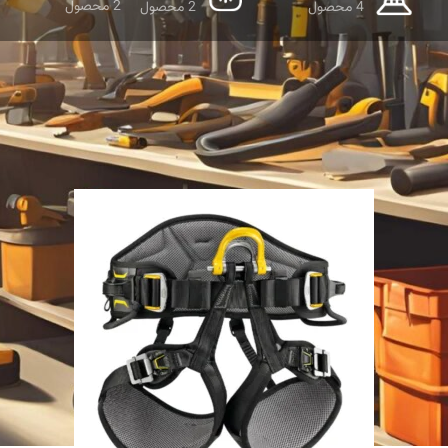
2 محصول
4 محصول
2 محصول
نمایش دهید
9
12