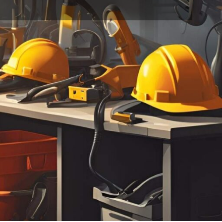
خانه
محصولات برچسب خورده “هارنس ASTRO SIT FAST”