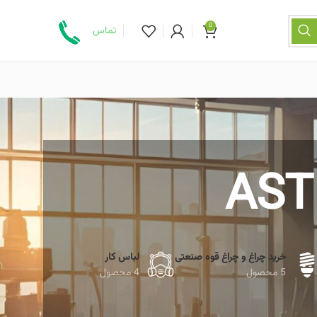
0
تماس
خرید چراغ و چراغ قوه صنعتی
لباس کار
5 محصول
4 محصول