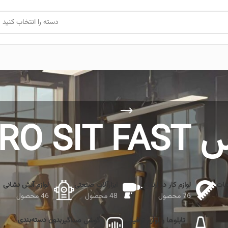
دسته را انتخاب کنید
ASTRO S
جات
لوازم کار در ارتفاع
ابزارآلات صنعتی
لوازم آتش نشانی
76 محصول
48 محصول
46 محصول
بدون دسته‌بندی
تابلوها و لوازم ترافیکی
گوشی صداگیر