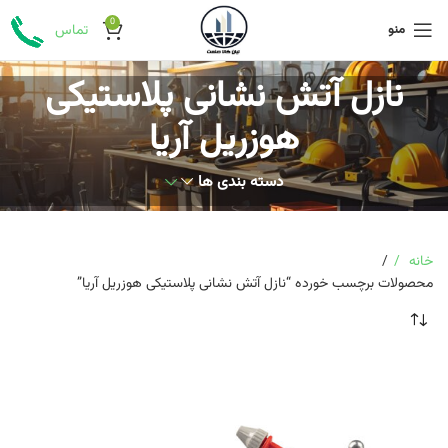
0
منو
تماس
نازل آتش نشانی پلاستیکی
هوزریل آریا
دسته بندی ها
خانه
محصولات برچسب خورده “نازل آتش نشانی پلاستیکی هوزریل آریا”