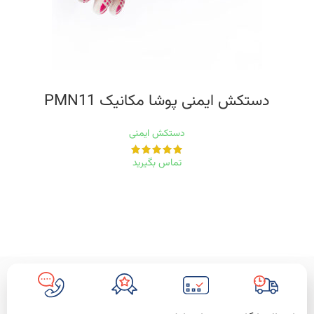
دستکش ایمنی پوشا مکانیک PMN11
دستکش ایمنی
تماس بگیرید