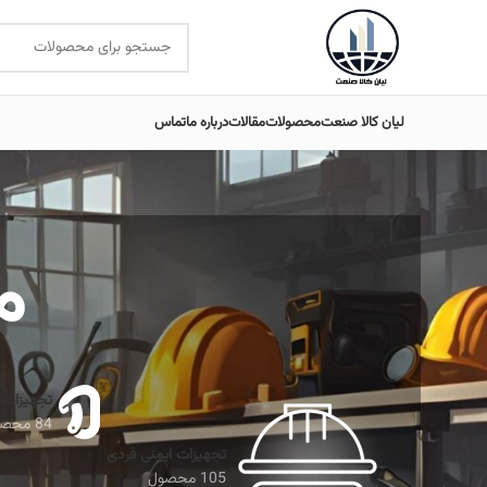
لیان کالا صنعت
محصولات
مقالات
درباره ما
تماس
م
تجهیزات 
84 محصول
تجهیزات ایمنی فردی
105 محصول