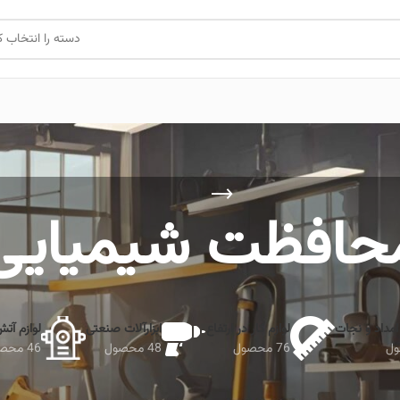
دسته را انتخاب ک
حافظت شیمیایی
امداد و نجات
لوازم کار در ارتفاع
ابزارآلات صنعتی
لوازم آت
76 محصول
48 محصول
46 محصول