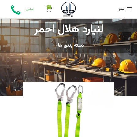
0
منو
تماس
لنیارد هلال احمر
دسته بندی ها
خانه
محصولات برچسب خورده “لنیارد هلال احمر”