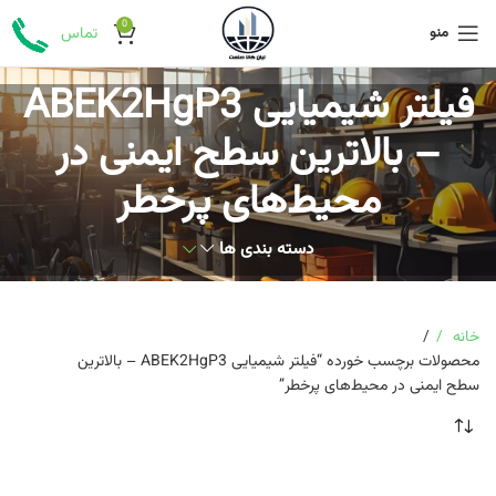
0
منو
تماس
فیلتر شیمیایی ABEK2HgP3
– بالاترین سطح ایمنی در
محیط‌های پرخطر
دسته بندی ها
خانه
محصولات برچسب خورده “فیلتر شیمیایی ABEK2HgP3 – بالاترین
سطح ایمنی در محیط‌های پرخطر”