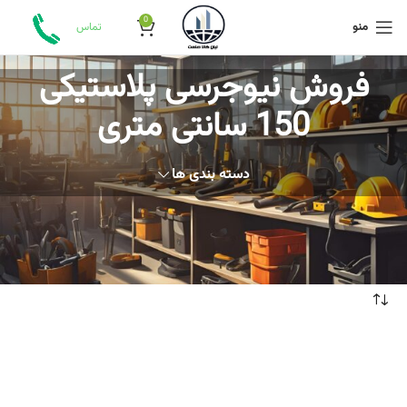
0
منو
تماس
فروش نیوجرسی پلاستیکی
150 سانتی متری
دسته بندی ها
خانه
محصولات برچسب خورده “فروش نیوجرسی پلاستیکی 150 سانتی متری”