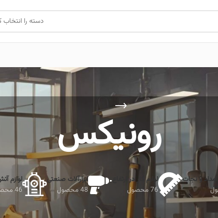
دسته را انتخاب ک
رونیکس
امداد و نجات
لوازم کار در ارتفاع
ابزارآلات صنعتی
لوازم آت
76 محصول
48 محصول
46 محصول