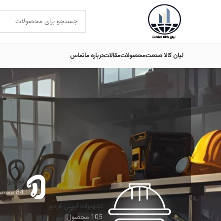
لیان کالا صنعت
محصولات
مقالات
درباره ما
تماس
تجهیزات 
84 محصول
تجهیزات ایمنی فردی
105 محصول