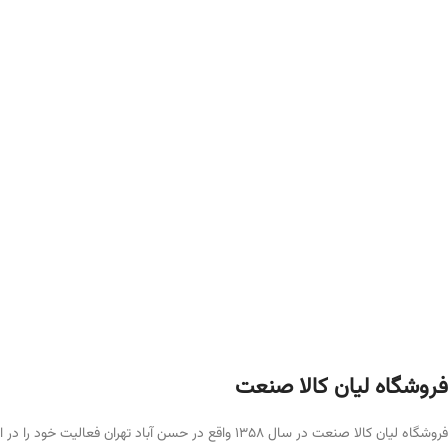
فروشگاه لیان‌ کالا صنعت
فروشگاه لیان کالا صنعت در سال ۱۳۵۸ واقع در حسن آباد تهران فعالیت خود را در امر عرضه لوازم ایمنی، آتش نشانی و حفاظت فردی آغاز کرد