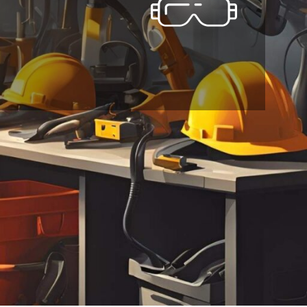
خانه
محصولات برچسب خورده “رونیکس”