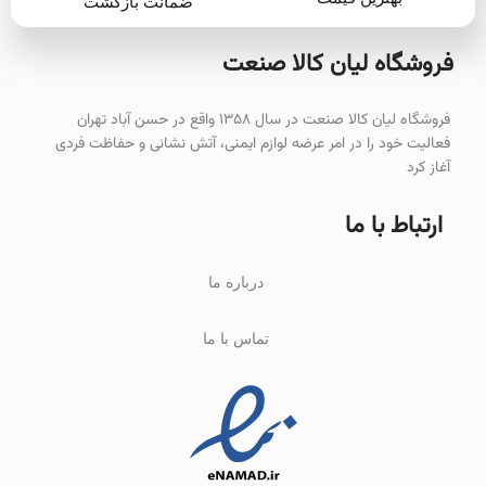
ضمانت بازگشت
فروشگاه لیان‌ کالا صنعت
فروشگاه لیان کالا صنعت در سال ۱۳۵۸ واقع در حسن آباد تهران
فعالیت خود را در امر عرضه لوازم ایمنی، آتش نشانی و حفاظت فردی
آغاز کرد
ارتباط با ما
درباره ما
تماس با ما