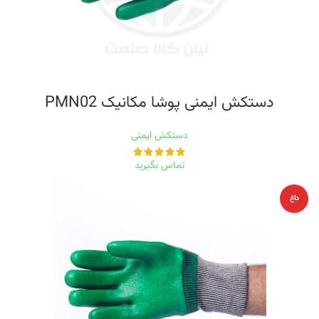
دستکش ایمنی پوشا مکانیک PMN02
دستکش ایمنی
تماس بگیرید
داغ