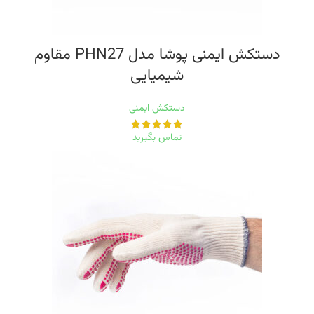
دستکش ایمنی پوشا مدل PHN27 مقاوم
شیمیایی
دستکش ایمنی
تماس بگیرید