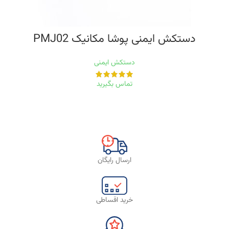
دستکش ایمنی پوشا مکانیک PMJ02
دستکش ایمنی
تماس بگیرید
ارسال رایگان
خرید اقساطی