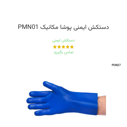
دستکش ایمنی پوشا مکانیک PMN01
دستکش ایمنی
تماس بگیرید
PON27