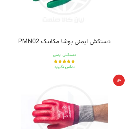
دستکش ایمنی پوشا مکانیک PMN02
دستکش ایمنی
تماس بگیرید
داغ