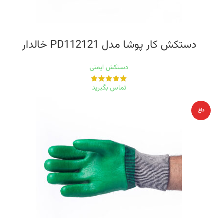
دستکش کار پوشا مدل PD112121 خالدار
دستکش ایمنی
تماس بگیرید
داغ