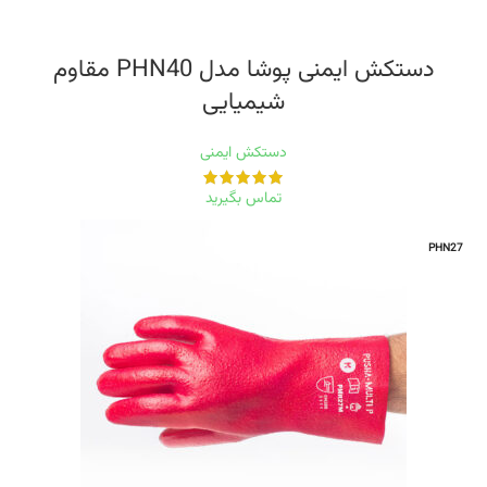
دستکش ایمنی پوشا مدل PHN40 مقاوم
شیمیایی
دستکش ایمنی
تماس بگیرید
PHN27