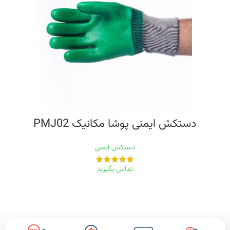
دستکش ایمنی پوشا مکانیک PMJ02
دستکش ایمنی
تماس بگیرید