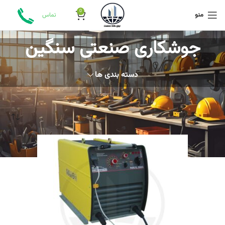
0
منو
تماس
جوشکاری صنعتی سنگین
دسته بندی ها
خانه
محصولات برچسب خورده “جوشکاری صنعتی سنگین”