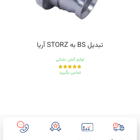
تبدیل BS به STORZ آریا
لوازم آتش نشانی
تماس بگیرید