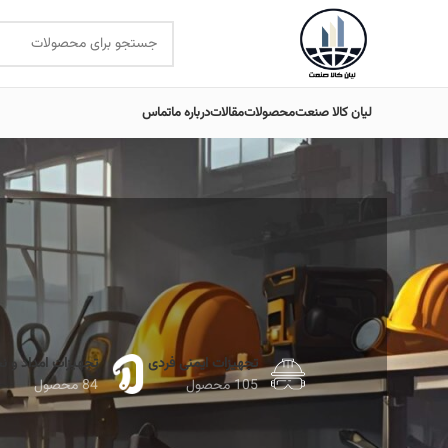
لیان کالا صنعت
محصولات
مقالات
درباره ما
تماس
تجهیزات ایمنی فردی
تجهیزات امداد و ن
105 محصول
84 محصول