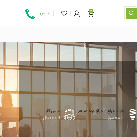
0
تماس
خرید چراغ و چراغ قوه صنعتی
لباس کار
5 محصول
4 محصول