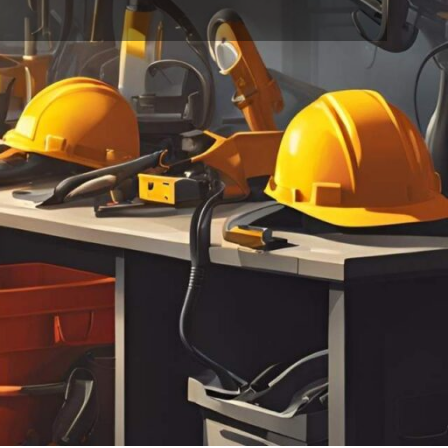
خانه
محصولات برچسب خورده “تبدیل نری BS”