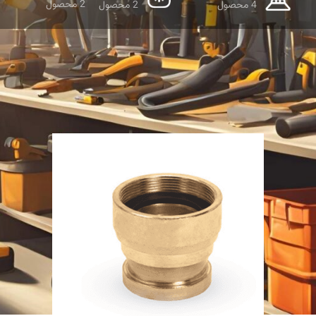
2 محصول
4 محصول
2 محصول
نمایش دهید
9
12