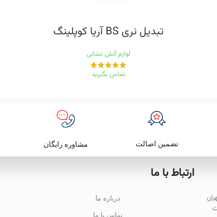
تبدیل نری BS آریا کوپلینگ
لوازم آتش نشانی
تماس بگیرید
تضمین اصالت
مشاوره رایگان
ارتباط با ما
باد تهران
درباره ما
ت
تماس با ما