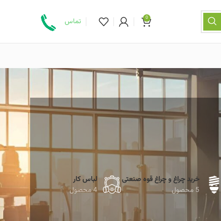
0
تماس
خرید چراغ و چراغ قوه صنعتی
لباس کار
5 محصول
4 محصول