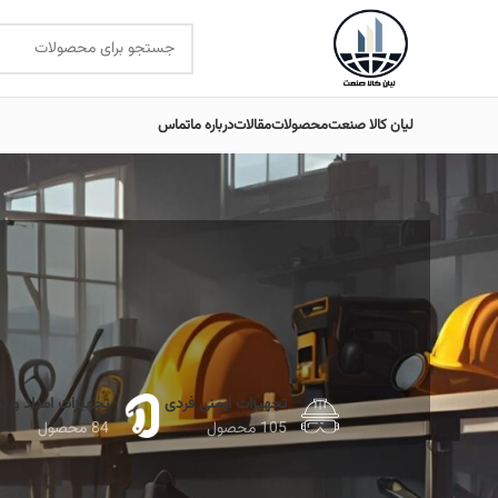
لیان کالا صنعت
محصولات
مقالات
درباره ما
تماس
تجهیزات ایمنی فردی
تجهیزات امداد و ن
105 محصول
84 محصول