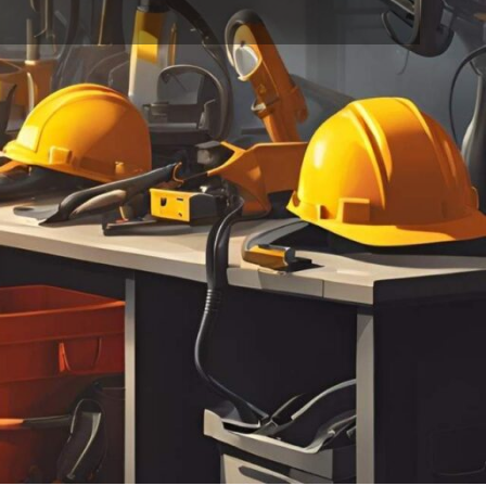
خانه
محصولات برچسب خورده “برش پلاسما”