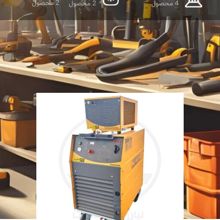
2 محصول
4 محصول
2 محصول
نمایش دهید
9
12