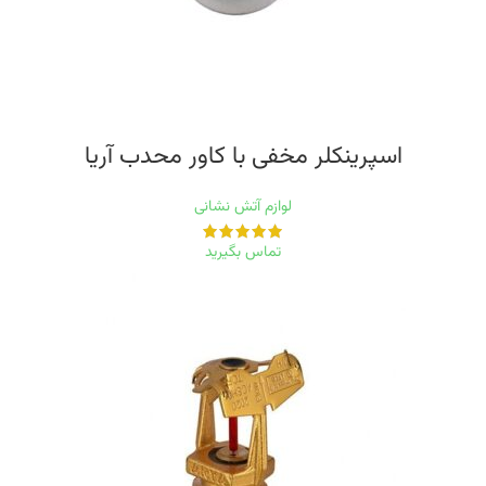
اسپرینکلر مخفی‭ ‬با‭ ‬کاور‭ ‬محدب‭ ‬آریا
لوازم آتش نشانی
تماس بگیرید