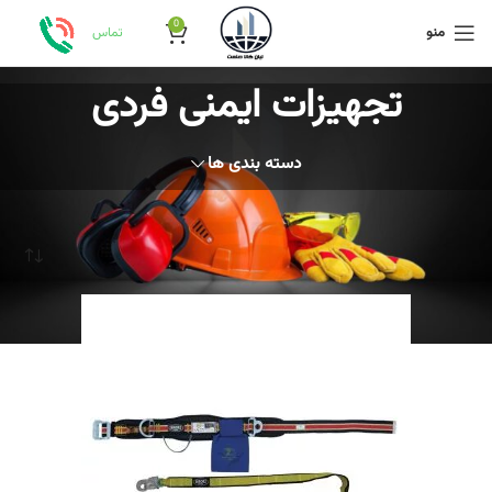
0
منو
تماس
تجهیزات ایمنی فردی
دسته بندی ها
خانه
تجهیزات ایمنی فردی
برگه 8