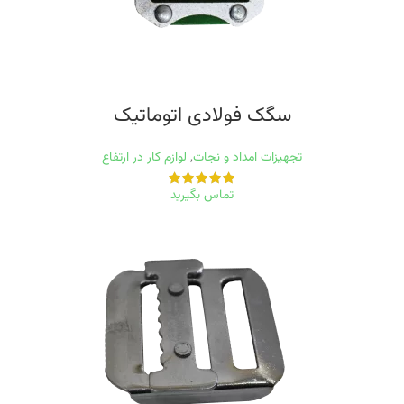
سگک فولادی اتوماتیک
تجهیزات امداد و نجات
,
لوازم کار در ارتفاع
تماس بگیرید