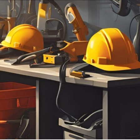
خانه
محصول برند
Sana Weld