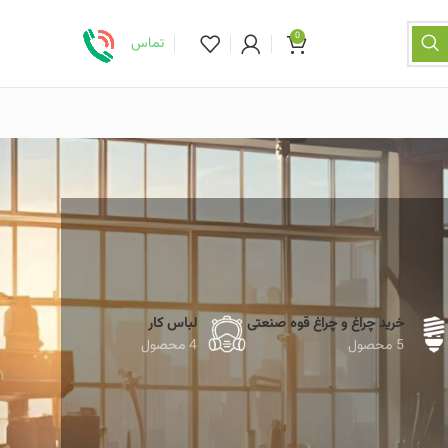
0
تماس
خرید چراغ و چراغ قوه صنعتی
لباس کار
5 محصول
4 محصول