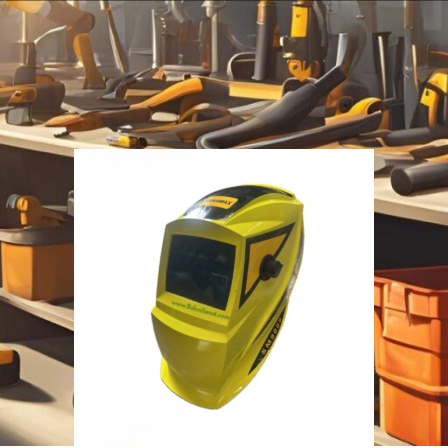
نمایش دهید
9
12