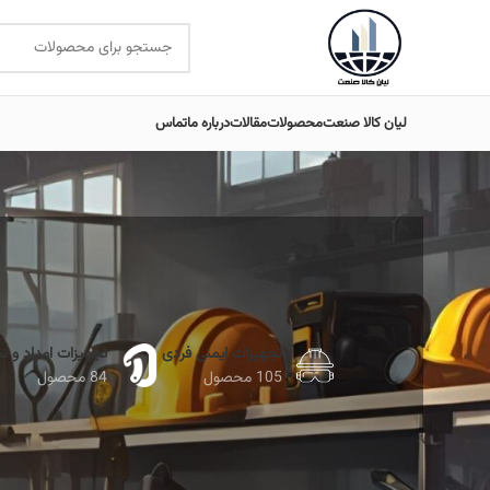
لیان کالا صنعت
محصولات
مقالات
درباره ما
تماس
تجهیزات ایمنی فردی
تجهیزات امداد و ن
105 محصول
84 محصول