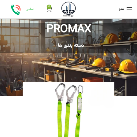
0
منو
تماس
PROMAX
دسته بندی ها
خانه
محصول برند
PROMAX