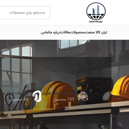
لیان کالا صنعت
محصولات
مقالات
درباره ما
تماس
تجهیزات ایمنی فردی
تجهیزات امداد و ن
105 محصول
84 محصول