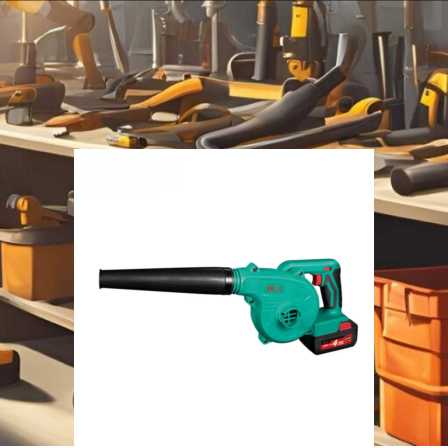
نمایش دهید
9
12