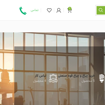
0
تماس
خرید چراغ و چراغ قوه صنعتی
لباس کار
5 محصول
4 محصول